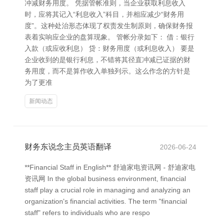
冲减财务用度。 凭据管帐准则，当企业获取利息收入
时，应将其记入“利息收入”科目，并相应减少“财务用
度”。这种处治形态体现了权责发生制原则，确保财务报
表着实响应企业的盘算现象。 管帐分录如下： 借：银行
入款（或应收利息） 贷：财务用度（或利息收入） 要是
企业收到的是银行利息，不错将其径直冲减已证据的财
务用度，而不是算作收入单独列示。这么作念的方针是
为了更准
新闻动态
财务东说念主员英语翻译
2026-06-24
**Financial Staff in English** 舒迪家电资讯网 - 舒迪家电
资讯网 In the global business environment, financial
staff play a crucial role in managing and analyzing an
organization's financial activities. The term "financial
staff" refers to individuals who are respo